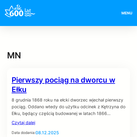
MENU
MN
Pierwszy pociąg na dworcu w
Ełku
8 grudnia 1868 roku na ełcki dworzec wjechał pierwszy
pociąg. Oddano wtedy do użytku odcinek z Kętrzyna do
Ełku, będący częścią budowanej w latach 1866…
Czytaj dalej
08.12.2025
Data dodania: