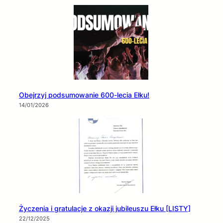
Obejrzyj podsumowanie 600-lecia Ełku!
14/01/2026
Życzenia i gratulacje z okazji jubileuszu Ełku [LISTY]
22/12/2025