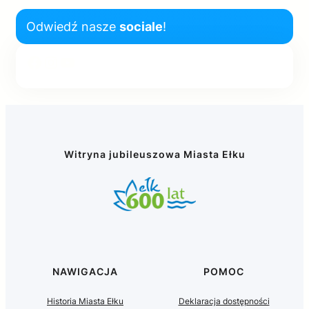
Odwiedź nasze
sociale
!
Facebook
Instagram
YouTube
Witryna jubileuszowa Miasta Ełku
NAWIGACJA
POMOC
Historia Miasta Ełku
Deklaracja dostępności