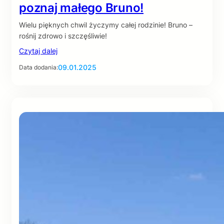
poznaj małego Bruno!
Wielu pięknych chwil życzymy całej rodzinie! Bruno –
rośnij zdrowo i szczęśliwie!
Czytaj dalej
09.01.2025
Data dodania: