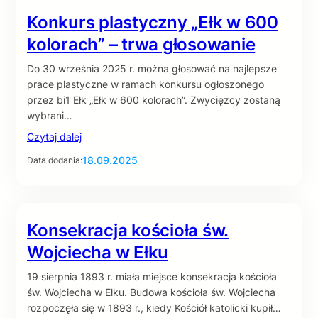
Konkurs plastyczny „Ełk w 600
kolorach” – trwa głosowanie
Do 30 września 2025 r. można głosować na najlepsze
prace plastyczne w ramach konkursu ogłoszonego
przez bi1 Ełk „Ełk w 600 kolorach”. Zwycięzcy zostaną
wybrani…
Czytaj dalej
18.09.2025
Data dodania:
Konsekracja kościoła św.
Wojciecha w Ełku
19 sierpnia 1893 r. miała miejsce konsekracja kościoła
św. Wojciecha w Ełku. Budowa kościoła św. Wojciecha
rozpoczęła się w 1893 r., kiedy Kościół katolicki kupił…