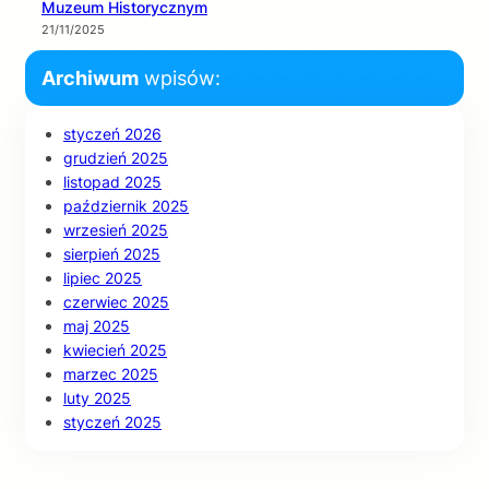
Muzeum Historycznym
21/11/2025
Archiwum
wpisów:
styczeń 2026
grudzień 2025
listopad 2025
październik 2025
wrzesień 2025
sierpień 2025
lipiec 2025
czerwiec 2025
maj 2025
kwiecień 2025
marzec 2025
luty 2025
styczeń 2025