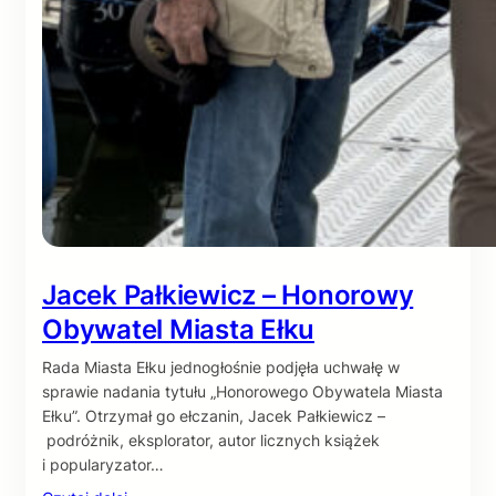
Jacek Pałkiewicz – Honorowy
Obywatel Miasta Ełku
Rada Miasta Ełku jednogłośnie podjęła uchwałę w
sprawie nadania tytułu „Honorowego Obywatela Miasta
Ełku”. Otrzymał go ełczanin, Jacek Pałkiewicz –
podróżnik, eksplorator, autor licznych książek
i popularyzator…