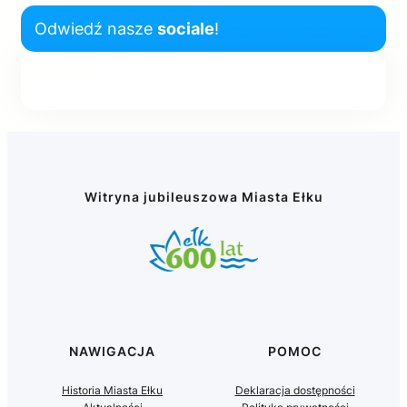
Odwiedź nasze
sociale
!
Facebook
Instagram
YouTube
Witryna jubileuszowa Miasta Ełku
NAWIGACJA
POMOC
Historia Miasta Ełku
Deklaracja dostępności