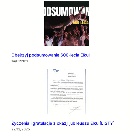
Obejrzyj podsumowanie 600-lecia Ełku!
14/01/2026
Życzenia i gratulacje z okazji jubileuszu Ełku [LISTY]
22/12/2025