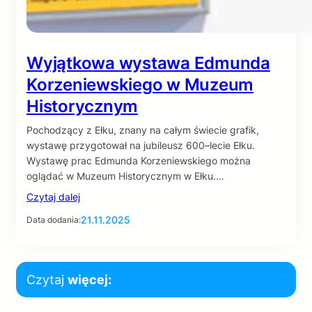
Wyjątkowa wystawa Edmunda
Korzeniewskiego w Muzeum
Historycznym
Pochodzący z Ełku, znany na całym świecie grafik,
wystawę przygotował na jubileusz 600–lecie Ełku.
Wystawę prac Edmunda Korzeniewskiego można
oglądać w Muzeum Historycznym w Ełku.…
Czytaj dalej
21.11.2025
Data dodania:
Czytaj
więcej: