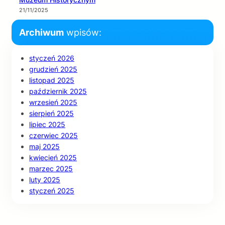
21/11/2025
Archiwum
wpisów:
styczeń 2026
grudzień 2025
listopad 2025
październik 2025
wrzesień 2025
sierpień 2025
lipiec 2025
czerwiec 2025
maj 2025
kwiecień 2025
marzec 2025
luty 2025
styczeń 2025