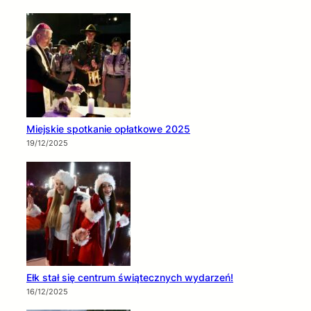
Miejskie spotkanie opłatkowe 2025
19/12/2025
Ełk stał się centrum świątecznych wydarzeń!
16/12/2025