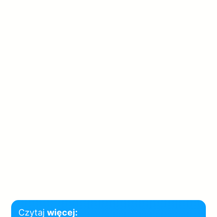
Czytaj
więcej: