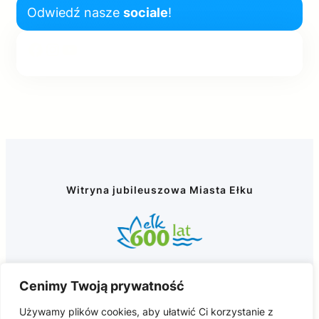
Odwiedź nasze
sociale
!
Facebook
Instagram
YouTube
Witryna jubileuszowa Miasta Ełku
Cenimy Twoją prywatność
NAWIGACJA
POMOC
Używamy plików cookies, aby ułatwić Ci korzystanie z