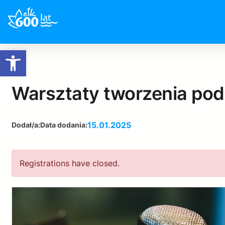
Otwórz pasek narzędzi
Warsztaty tworzenia po
15.01.2025
Dodał/a:
Data dodania:
Registrations have closed.