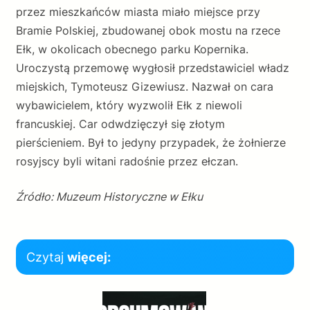
przez mieszkańców miasta miało miejsce przy
Bramie Polskiej, zbudowanej obok mostu na rzece
Ełk, w okolicach obecnego parku Kopernika.
Uroczystą przemowę wygłosił przedstawiciel władz
miejskich, Tymoteusz Gizewiusz. Nazwał on cara
wybawicielem, który wyzwolił Ełk z niewoli
francuskiej. Car odwdzięczył się złotym
pierścieniem. Był to jedyny przypadek, że żołnierze
rosyjscy byli witani radośnie przez ełczan.
Źródło: Muzeum Historyczne w Ełku
Czytaj
więcej: