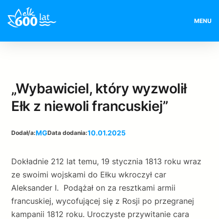
MENU
„Wybawiciel, który wyzwolił
Ełk z niewoli francuskiej”
MG
10.01.2025
Dodał/a:
Data dodania:
Dokładnie 212 lat temu, 19 stycznia 1813 roku wraz
ze swoimi wojskami do Ełku wkroczył car
Aleksander I. Podążał on za resztkami armii
francuskiej, wycofującej się z Rosji po przegranej
kampanii 1812 roku. Uroczyste przywitanie cara